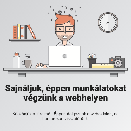
Sajnáljuk, éppen munkálatokat
végzünk a webhelyen
Köszönjük a türelmét. Éppen dolgozunk a weboldalon, de
hamarosan visszatérünk.