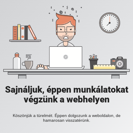
Sajnáljuk, éppen munkálatokat
végzünk a webhelyen
Köszönjük a türelmét. Éppen dolgozunk a weboldalon, de
hamarosan visszatérünk.