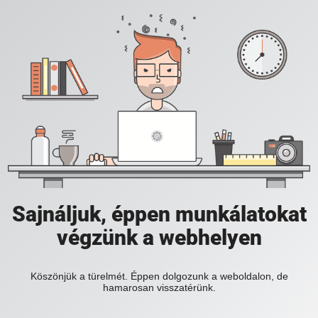
Sajnáljuk, éppen munkálatokat
végzünk a webhelyen
Köszönjük a türelmét. Éppen dolgozunk a weboldalon, de
hamarosan visszatérünk.