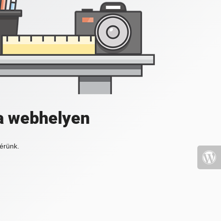
a webhelyen
érünk.