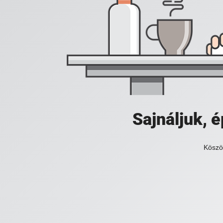
Sajnáljuk,
Köszö