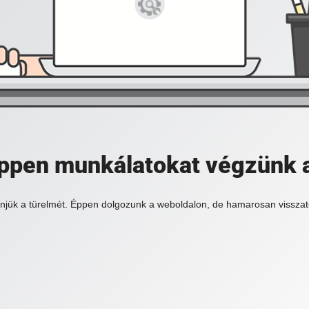
 éppen munkálatokat végzünk 
njük a türelmét. Éppen dolgozunk a weboldalon, de hamarosan visszat