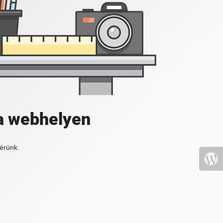
a webhelyen
érünk.