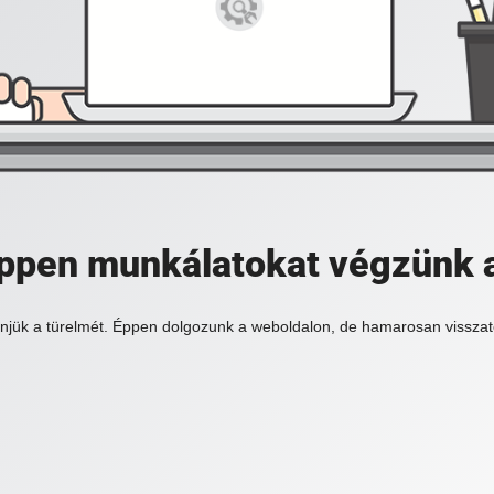
 éppen munkálatokat végzünk 
njük a türelmét. Éppen dolgozunk a weboldalon, de hamarosan visszat