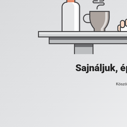
Sajnáljuk,
Köszö