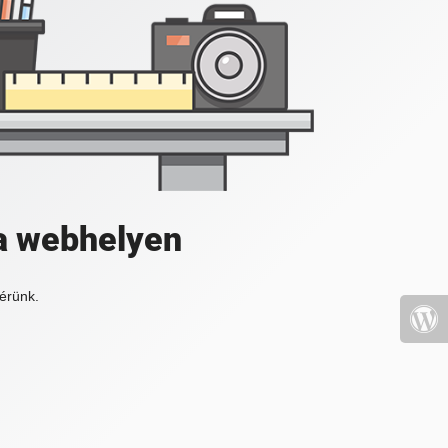
a webhelyen
érünk.