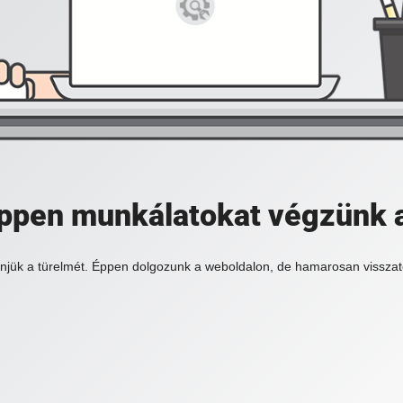
 éppen munkálatokat végzünk 
njük a türelmét. Éppen dolgozunk a weboldalon, de hamarosan visszat