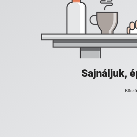
Sajnáljuk,
Köszö