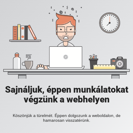
Sajnáljuk, éppen munkálatokat
végzünk a webhelyen
Köszönjük a türelmét. Éppen dolgozunk a weboldalon, de
hamarosan visszatérünk.